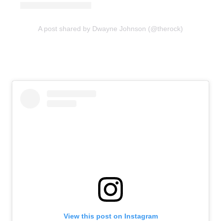
A post shared by Dwayne Johnson (@therock)
View this post on Instagram