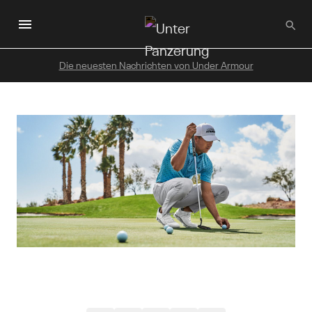
Zum
Hauptinhalt
wechseln
Die neuesten Nachrichten von Under Armour