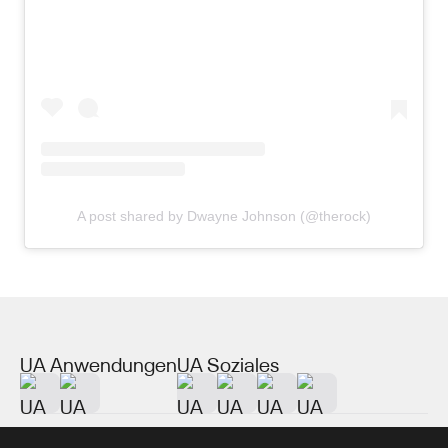
A post shared by Dwayne Johnson (@therock)
UA Anwendungen
UA Soziales
Über UA