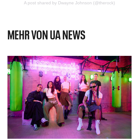
A post shared by Dwayne Johnson (@therock)
MEHR VON UA NEWS